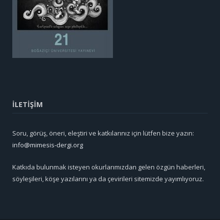
İLETİŞİM
Soru, görüş, öneri, eleştiri ve katkılarınız için lütfen bize yazın:
info@mimesis-dergi.org
Katkıda bulunmak isteyen okurlarımızdan gelen özgün haberleri,
söyleşileri, köşe yazılarını ya da çevirileri sitemizde yayımlıyoruz.