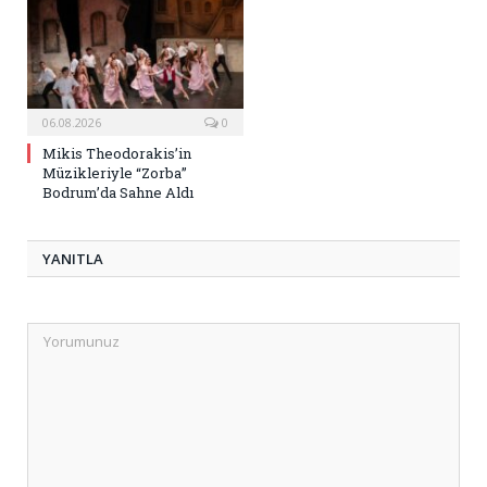
06.08.2026
0
Mikis Theodorakis’in
Müzikleriyle “Zorba”
Bodrum’da Sahne Aldı
YANITLA