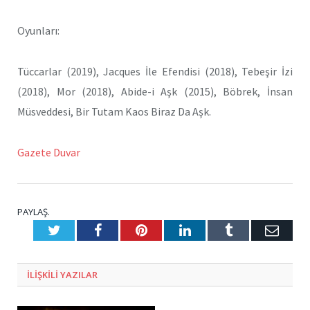
Oyunları:
Tüccarlar (2019), Jacques İle Efendisi (2018), Tebeşir İzi
(2018), Mor (2018), Abide-i Aşk (2015), Böbrek, İnsan
Müsveddesi, Bir Tutam Kaos Biraz Da Aşk.
Gazete Duvar
PAYLAŞ.
Twitter
Facebook
Pinterest
LinkedIn
Tumblr
E-
Posta
ILIŞKILI
YAZILAR