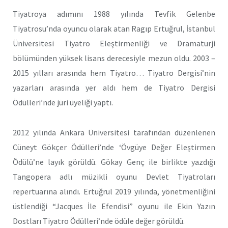
Tiyatroya adımını 1988 yılında Tevfik Gelenbe
Tiyatrosu’nda oyuncu olarak atan Ragıp Ertuğrul, İstanbul
Üniversitesi Tiyatro Eleştirmenliği ve Dramaturji
bölümünden yüksek lisans derecesiyle mezun oldu. 2003 –
2015 yılları arasında hem Tiyatro… Tiyatro Dergisi’nin
yazarları arasında yer aldı hem de Tiyatro Dergisi
Ödülleri’nde jüri üyeliği yaptı.
2012 yılında Ankara Üniversitesi tarafından düzenlenen
Cüneyt Gökçer Ödülleri’nde ‘Övgüye Değer Eleştirmen
Ödülü’ne layık görüldü. Gökay Genç ile birlikte yazdığı
Tangopera adlı müzikli oyunu Devlet Tiyatroları
repertuarına alındı. Ertuğrul 2019 yılında, yönetmenliğini
üstlendiği “Jacques İle Efendisi” oyunu ile Ekin Yazın
Dostları Tiyatro Ödülleri’nde ödüle değer görüldü.