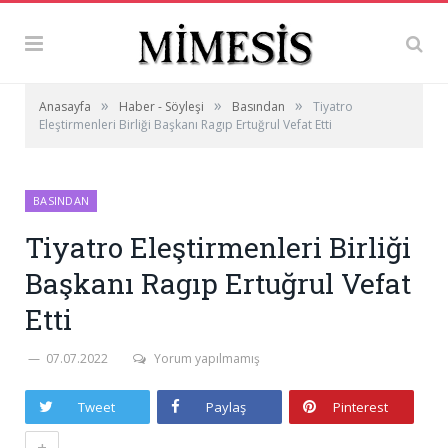
»
»
»
Anasayfa
Haber - Söyleşi
Basından
Tiyatro
Eleştirmenleri Birliği Başkanı Ragıp Ertuğrul Vefat Etti
BASINDAN
Tiyatro Eleştirmenleri Birliği
Başkanı Ragıp Ertuğrul Vefat
Etti
07.07.2022
Yorum yapılmamış
Tweet
Paylaş
Pinterest
+