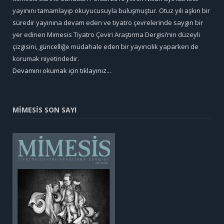
yayınını tamamlayıp okuyucusuyla buluşmuştur. Otuz yılı aşkın bir
süredir yayınına devam eden ve tiyatro çevrelerinde saygın bir
yer edinen Mimesis Tiyatro Çeviri Araştırma Dergisi’nin düzeyli
çizgisini, güncelliğe müdahale eden bir yayıncılık yaparken de
korumak niyetindedir.
Devamını okumak için tıklayınız...
MİMESİS SON SAYI