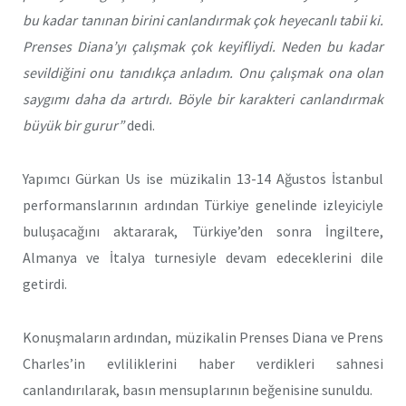
bu kadar tanınan birini canlandırmak çok heyecanlı tabii ki.
Prenses Diana’yı çalışmak çok keyifliydi. Neden bu kadar
sevildiğini onu tanıdıkça anladım. Onu çalışmak ona olan
saygımı daha da artırdı. Böyle bir karakteri canlandırmak
büyük bir gurur”
dedi.
Yapımcı Gürkan Us ise müzikalin 13-14 Ağustos İstanbul
performanslarının ardından Türkiye genelinde izleyiciyle
buluşacağını aktararak, Türkiye’den sonra İngiltere,
Almanya ve İtalya turnesiyle devam edeceklerini dile
getirdi.
Konuşmaların ardından, müzikalin Prenses Diana ve Prens
Charles’in evliliklerini haber verdikleri sahnesi
canlandırılarak, basın mensuplarının beğenisine sunuldu.