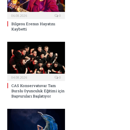
06.08.2026
0
Bilgesu Erenus Hayatını
Kaybetti
04.08.2026
0
CAS Konservatuvar Tam
Burslu Oyunculuk Eğitimi için
Başvuruları Başlatıyor