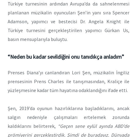
Türkiye turnesinin ardından Avrupa’da da sahnelenmesi
planlanan müzikalin oyuncuları Şen’in yanı sıra Spencer
Adamson, yapımcı ve bestecisi Dr. Angela Knight ile
Türkiye turnesini gerçekleştirilen yapımcı Gürkan Us,
basın mensuplarıyla buluştu.
“Neden bu kadar sevildiğini onu tanıdıkça anladım”
Prenses Diana’yı canlandıran Lori Şen, müzikalin İngiliz
prensesinin Prens Charles ile tanışmasından, Kraliçe ile
yüzleşmesine kadar tüm hayatına odaklandığını ifade etti.
Şen, 2019’da oyunun hazırlıklarına başladıklarını, ancak
salgın nedeniyle çalışmaları ertelemek zorunda
kaldıklarını belirterek,
“Geçen sene eylül ayında ABD’de
prömiyerini gerçekleştirdik. Şimdi de buradayız. Dünyada