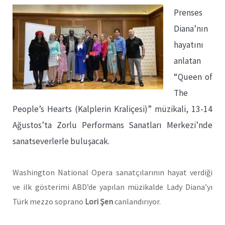
Prenses
Diana’nın
hayatını
anlatan
“Queen of
The
People’s Hearts (Kalplerin Kraliçesi)” müzikali, 13-14
Ağustos’ta Zorlu Performans Sanatları Merkezi’nde
sanatseverlerle buluşacak.
Washington National Opera sanatçılarının hayat verdiği
ve ilk gösterimi ABD’de yapılan müzikalde Lady Diana’yı
Türk mezzo soprano
Lori Şen
canlandırıyor.