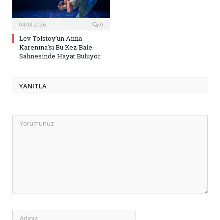
04.08.2026
0
Lev Tolstoy’un Anna
Karenina’sı Bu Kez Bale
Sahnesinde Hayat Buluyor
YANITLA