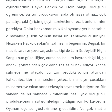
oyuncularının Hayko Cepkin ve Elçin Sangu olduğunu
öğrenince. Bu tür prodüksiyonlarda olmazsa olmaz, çok
pahalıya çıktığı için gişeyi hareketlendirecek ünlü isimler
gerekiyor. Onlar her zaman müzikal oynama yetisine sahip
olmayabildiği için oyunun başarısını tehlikeye düşürüyor.
Müzisyen Hayko Cepkin’in sahnesini beğenirim. Değişik bir
müzik tarzı ve şovu var, aslında tipi de tam Dr. Jeykıll! Elçin
Sangu’nun güzelliğine, aurasına ise kim hayran değil ki, şu
andaki şöhretinden çok daha fazlasını hak ediyor. Acaba
sahnede ne olacak, bu zor prodüksiyonun altından
kalkabilecekler mi, sesleri yetecek mi diye çocukları
müsamereye çıkan anne telaşıyla seyretmek istiyorum. Bir
yandan da bu sahnede kimilerinin nasıl yok olduğunu,
prodüksiyonun nasıl gümlediğini bildiğim için korkuyorum.
Oyunun üçüncü gösterimine gidebildim. Ve çok mutlu