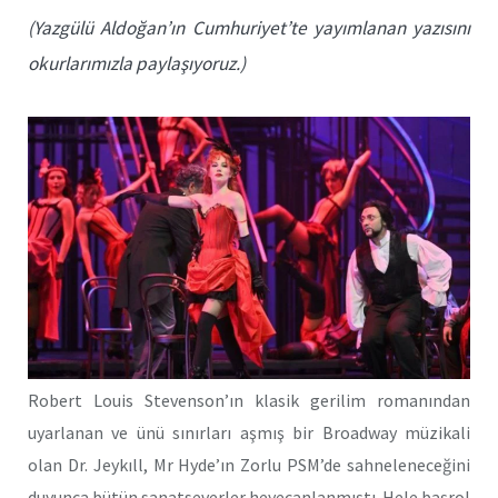
(Yazgülü Aldoğan’ın Cumhuriyet’te yayımlanan yazısını
okurlarımızla paylaşıyoruz.)
Robert Louis Stevenson’ın klasik gerilim romanından
uyarlanan ve ünü sınırları aşmış bir Broadway müzikali
olan Dr. Jeykıll, Mr Hyde’ın Zorlu PSM’de sahneleneceğini
duyunca bütün sanatseverler heyecanlanmıştı. Hele başrol