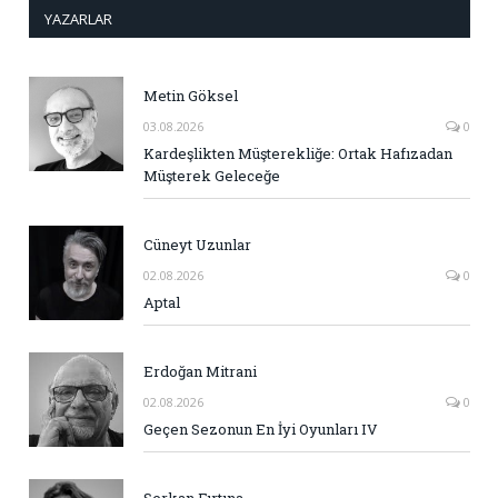
YAZARLAR
Metin Göksel
03.08.2026
0
Kardeşlikten Müşterekliğe: Ortak Hafızadan
Müşterek Geleceğe
Cüneyt Uzunlar
02.08.2026
0
Aptal
Erdoğan Mitrani
02.08.2026
0
Geçen Sezonun En İyi Oyunları IV
Serkan Fırtına