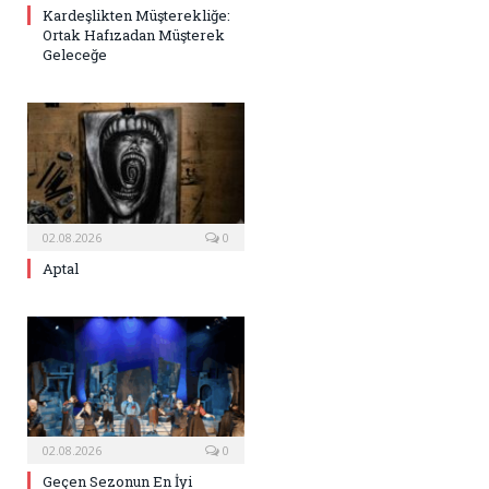
Kardeşlikten Müşterekliğe:
Ortak Hafızadan Müşterek
Geleceğe
02.08.2026
0
Aptal
02.08.2026
0
Geçen Sezonun En İyi