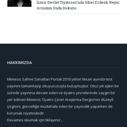
İzmir Devlet Tiyatrosu’nda Sibel Erdenk Rejisi:
Arzunun Onda Dokuzu
HAKKIMIZDA
Mimesis Sahne Sanatları Portali 2010 yılının Nisan ayında test
yayınını tamamlayıp okuyucusuyla buluşmuştur. Otuz yılı aşkın bir
süredir yayınına devam eden ve tiyatro çevrelerinde saygın bir
yer edinen Mimesis Tiyatro Çeviri Araştırma Dergisi’nin düzeyli
çizgisini, güncelliğe müdahale eden bir yayıncılık yaparken de
korumak niyetindedir.
Devamını okumak için tıklayınız...