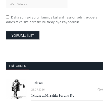
Daha sonraki yorumlarımda kullanılması için adım, e-posta
adresim ve site adresim bu tarayıcıya kaydedilsin.
EDITÖRDEN
EDİTÖR
28.07.2026
0
İktidarın Mizahla Sorunu Ne