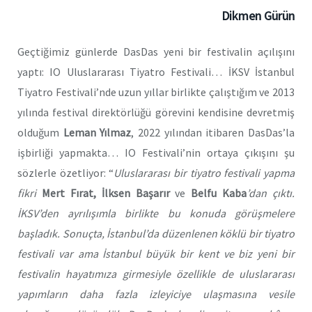
Dikmen Gürün
Geçtiğimiz günlerde DasDas yeni bir festivalin açılışını
yaptı: IO Uluslararası Tiyatro Festivali… İKSV İstanbul
Tiyatro Festivali’nde uzun yıllar birlikte çalıştığım ve 2013
yılında festival direktörlüğü görevini kendisine devretmiş
olduğum
Leman Yılmaz
, 2022 yılından itibaren DasDas’la
işbirliği yapmakta… IO Festivali’nin ortaya çıkışını şu
sözlerle özetliyor: “
Uluslararası bir tiyatro festivali yapma
fikri
Mert Fırat, İlksen Başarır
ve
Belfu Kaba
’dan çıktı.
İKSV’den ayrılışımla birlikte bu konuda görüşmelere
başladık. Sonuçta, İstanbul’da düzenlenen köklü bir tiyatro
festivali var ama İstanbul büyük bir kent ve biz yeni bir
festivalin hayatımıza girmesiyle özellikle de uluslararası
yapımların daha fazla izleyiciye ulaşmasına vesile