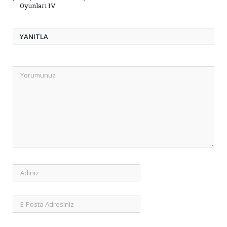
Oyunları IV
YANITLA