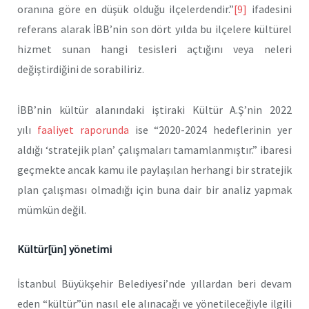
oranına göre en düşük olduğu ilçelerdendir.”
[9]
ifadesini
referans alarak İBB’nin son dört yılda bu ilçelere kültürel
hizmet sunan hangi tesisleri açtığını veya neleri
değiştirdiğini de sorabiliriz.
İBB’nin kültür alanındaki iştiraki Kültür A.Ş’nin 2022
yılı
faaliyet raporunda
ise “2020-2024 hedeflerinin yer
aldığı ‘stratejik plan’ çalışmaları tamamlanmıştır.” ibaresi
geçmekte ancak kamu ile paylaşılan herhangi bir stratejik
plan çalışması olmadığı için buna dair bir analiz yapmak
mümkün değil.
Kültür[ün] yönetimi
İstanbul Büyükşehir Belediyesi’nde yıllardan beri devam
eden “kültür”ün nasıl ele alınacağı ve yönetileceğiyle ilgili