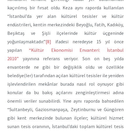
kaçırılmış bir fırsat oldu. Keza aynı raporda kullanılan
“İstanbul’da yer alan kültürel tesisler ve kültür
endüstrileri, kentin merkezindeki Beyoğlu, Fatih, Kadıköy,
Beşiktaş ve Şişli ilçelerinde kültür üçgeninde
yoğunlaşmaktadır.”
[8]
ifadesi neredeyse 15 yıl önce
yapılan
“Kültür Ekonomisi Envanteri: İstanbul
2010”
yayınına referans veriyor. Son on beş yılda
envanterde ne gibi bir değişiklik oldu ve özellikle
belediye(ler) tarafından açılan kültürel tesisler ile yeniden
işlevlendirilen mekânlar burada nasıl rol oynuyor gibi
konular da bu bakış açılarını zenginleştirmesi adına
önemli veriler sunabilirdi. Yine aynı raporda bahsedilen
“Sultanbeyli, Gaziosmanpaşa, Zeytinburnu ve Güngören
gibi kent merkezinde bulunan ilçeler; kültürel hizmet
sunan tesis oranının, İstanbul’daki toplam kültürel tesis