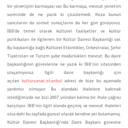
bir yönetişim karmaşası var. Bu karmaşa, mevcut yönetim
sürecinde de ne yazık ki çözülemedi. Keza bunun
sancılarını da somut sonuçlarını da her gün görüyoruz.
İBB’de temel olarak kültürel faaliyetler ve kültür
politikaları ile ilgilenen bir Kültür Dairesi Başkanlığı var.
Bu başkanlığa bağlı Kültürel Etkinlikler, Orkestralar, Şehir
Tiyatroları ve Turizm şube müdürlükleri mevcut. Bu daire
başkanlığının görevlerine ne yazık ki İBB’nin sitesinden
ulaşamıyoruz. İlgili daire başkanlığı için
açılan
kultursanat.istanbul
adresi de bize bu aşamada
yardımcı olmuyor. Bu alandaki ihalelere bakmak
istediğimizde ise bizi 2007 yılından kalma bir ihale çağrısı
karşılıyor. İBB’nin ilgili alanda geçmiş ve mevcut ihaleleri
olsa dahi bu sayfada güncel olarak kendine yer bulamamış.
Kültür Dairesi Başkanlığı’nda Daire Başkanı görevine