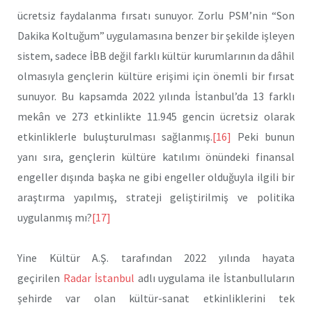
ücretsiz faydalanma fırsatı sunuyor. Zorlu PSM’nin “Son
Dakika Koltuğum” uygulamasına benzer bir şekilde işleyen
sistem, sadece İBB değil farklı kültür kurumlarının da dâhil
olmasıyla gençlerin kültüre erişimi için önemli bir fırsat
sunuyor. Bu kapsamda 2022 yılında İstanbul’da 13 farklı
mekân ve 273 etkinlikte 11.945 gencin ücretsiz olarak
etkinliklerle buluşturulması sağlanmış.
[16]
Peki bunun
yanı sıra, gençlerin kültüre katılımı önündeki finansal
engeller dışında başka ne gibi engeller olduğuyla ilgili bir
araştırma yapılmış, strateji geliştirilmiş ve politika
uygulanmış mı?
[17]
Yine Kültür A.Ş. tarafından 2022 yılında hayata
geçirilen
Radar İstanbul
adlı uygulama ile İstanbulluların
şehirde var olan kültür-sanat etkinliklerini tek