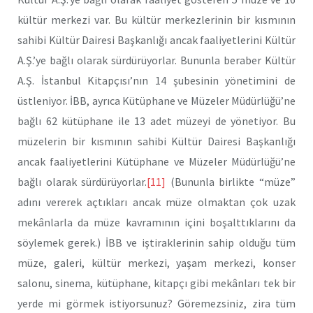
kültür merkezi var. Bu kültür merkezlerinin bir kısmının
sahibi Kültür Dairesi Başkanlığı ancak faaliyetlerini Kültür
A.Ş.’ye bağlı olarak sürdürüyorlar. Bununla beraber Kültür
A.Ş. İstanbul Kitapçısı’nın 14 şubesinin yönetimini de
üstleniyor. İBB, ayrıca Kütüphane ve Müzeler Müdürlüğü’ne
bağlı 62 kütüphane ile 13 adet müzeyi de yönetiyor. Bu
müzelerin bir kısmının sahibi Kültür Dairesi Başkanlığı
ancak faaliyetlerini Kütüphane ve Müzeler Müdürlüğü’ne
bağlı olarak sürdürüyorlar.
[11]
(Bununla birlikte “müze”
adını vererek açtıkları ancak müze olmaktan çok uzak
mekânlarla da müze kavramının içini boşalttıklarını da
söylemek gerek.) İBB ve iştiraklerinin sahip olduğu tüm
müze, galeri, kültür merkezi, yaşam merkezi, konser
salonu, sinema, kütüphane, kitapçı gibi mekânları tek bir
yerde mi görmek istiyorsunuz? Göremezsiniz, zira tüm