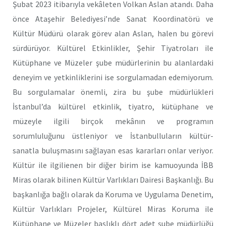
Şubat 2023 itibarıyla vekâleten Volkan Aslan atandı. Daha
önce Ataşehir Belediyesi’nde Sanat Koordinatörü ve
Kültür Müdürü olarak görev alan Aslan, halen bu görevi
sürdürüyor. Kültürel Etkinlikler, Şehir Tiyatroları ile
Kütüphane ve Müzeler şube müdürlerinin bu alanlardaki
deneyim ve yetkinliklerini ise sorgulamadan edemiyorum.
Bu sorgulamalar önemli, zira bu şube müdürlükleri
İstanbul’da kültürel etkinlik, tiyatro, kütüphane ve
müzeyle ilgili birçok mekânın ve programın
sorumluluğunu üstleniyor ve İstanbulluların kültür-
sanatla buluşmasını sağlayan esas kararları onlar veriyor.
Kültür ile ilgilienen bir diğer birim ise kamuoyunda İBB
Miras olarak bilinen Kültür Varlıkları Dairesi Başkanlığı. Bu
başkanlığa bağlı olarak da Koruma ve Uygulama Denetim,
Kültür Varlıkları Projeler, Kültürel Miras Koruma ile
Kütüphane ve Müzeler başlıklı dört adet şube müdürlüğü