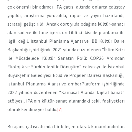
çok önemli bir adımdı. İPA çatısı altında onlarca çalıştay
yapıldı, araştırma yürütüldü, rapor ve yayın hazırlandı,
strateji geliştirildi. Ancak dört yılda odağına kültür-sanatı
alan sadece iki tane içerik üretildi ki ikisi de planlama ile
ilgili değil. İstanbul Planlama Ajansı ve İBB Kültür Daire
Başkanlığı işbirliğinde 2021 yılında düzenlenen “İklim Krizi
ile Mücadelede Kültür Sanatın Rolü: COP26 Ardından
Ekolojik ve Sürdürülebilir Dönüşüm” çalıştayı ile İstanbul
Büyükşehir Belediyesi Etüd ve Projeler Dairesi Başkanlığı,
İstanbul Planlama Ajansı ve amberPlatform işbirliğinde
2022 yılında düzenlenen “Kamusal Alanda Dijital Sanat”
atölyesi, İPA’nın kültür-sanat alanındaki tekil faaliyetleri
olarak kendine yer buldu.
[7]
Bu ajans çatısı altında bir bileşen olarak konumlandırılan