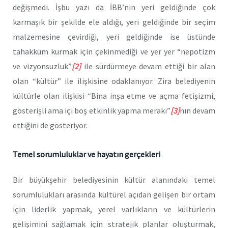
değişmedi. İşbu yazı da İBB’nin yeri geldiğinde çok
karmaşık bir şekilde ele aldığı, yeri geldiğinde bir seçim
malzemesine çevirdiği, yeri geldiğinde ise üstünde
tahakküm kurmak için çekinmediği ve yer yer “nepotizm
ve vizyonsuzluk”
[2]
ile sürdürmeye devam ettiği bir alan
olan “kültür” ile ilişkisine odaklanıyor. Zira belediyenin
kültürle olan ilişkisi “Bina inşa etme ve açma fetişizmi,
gösterişli ama içi boş etkinlik yapma merakı”
[3]
nın devam
ettiğini de gösteriyor.
Temel sorumluluklar ve hayatın gerçekleri
Bir büyükşehir belediyesinin kültür alanındaki temel
sorumlulukları arasında kültürel açıdan gelişen bir ortam
için liderlik yapmak, yerel varlıkların ve kültürlerin
gelişimini sağlamak için stratejik planlar oluşturmak,