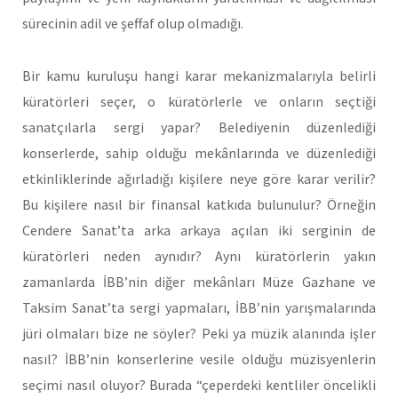
sürecinin adil ve şeffaf olup olmadığı.
Bir kamu kuruluşu hangi karar mekanizmalarıyla belirli
küratörleri seçer, o küratörlerle ve onların seçtiği
sanatçılarla sergi yapar? Belediyenin düzenlediği
konserlerde, sahip olduğu mekânlarında ve düzenlediği
etkinliklerinde ağırladığı kişilere neye göre karar verilir?
Bu kişilere nasıl bir finansal katkıda bulunulur? Örneğin
Cendere Sanat’ta arka arkaya açılan iki serginin de
küratörleri neden aynıdır? Aynı küratörlerin yakın
zamanlarda İBB’nin diğer mekânları Müze Gazhane ve
Taksim Sanat’ta sergi yapmaları, İBB’nin yarışmalarında
jüri olmaları bize ne söyler? Peki ya müzik alanında işler
nasıl? İBB’nin konserlerine vesile olduğu müzisyenlerin
seçimi nasıl oluyor? Burada “çeperdeki kentliler öncelikli