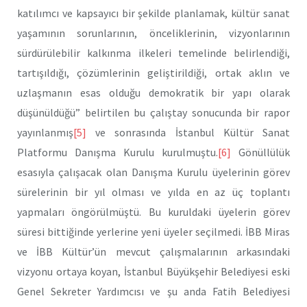
katılımcı ve kapsayıcı bir şekilde planlamak, kültür sanat
yaşamının sorunlarının, önceliklerinin, vizyonlarının
sürdürülebilir kalkınma ilkeleri temelinde belirlendiği,
tartışıldığı, çözümlerinin geliştirildiği, ortak aklın ve
uzlaşmanın esas olduğu demokratik bir yapı olarak
düşünüldüğü” belirtilen bu çalıştay sonucunda bir rapor
yayınlanmış
[5]
ve sonrasında İstanbul Kültür Sanat
Platformu Danışma Kurulu kurulmuştu.
[6]
Gönüllülük
esasıyla çalışacak olan Danışma Kurulu üyelerinin görev
sürelerinin bir yıl olması ve yılda en az üç toplantı
yapmaları öngörülmüştü. Bu kuruldaki üyelerin görev
süresi bittiğinde yerlerine yeni üyeler seçilmedi. İBB Miras
ve İBB Kültür’ün mevcut çalışmalarının arkasındaki
vizyonu ortaya koyan, İstanbul Büyükşehir Belediyesi eski
Genel Sekreter Yardımcısı ve şu anda Fatih Belediyesi