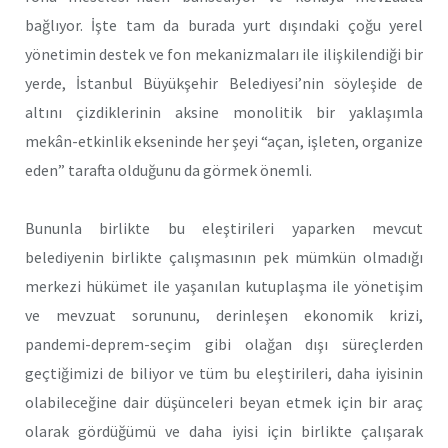
bağlıyor. İşte tam da burada yurt dışındaki çoğu yerel
yönetimin destek ve fon mekanizmaları ile ilişkilendiği bir
yerde, İstanbul Büyükşehir Belediyesi’nin söyleşide de
altını çizdiklerinin aksine monolitik bir yaklaşımla
mekân-etkinlik ekseninde her şeyi “açan, işleten, organize
eden” tarafta olduğunu da görmek önemli.
Bununla birlikte bu eleştirileri yaparken mevcut
belediyenin birlikte çalışmasının pek mümkün olmadığı
merkezi hükümet ile yaşanılan kutuplaşma ile yönetişim
ve mevzuat sorununu, derinleşen ekonomik krizi,
pandemi-deprem-seçim gibi olağan dışı süreçlerden
geçtiğimizi de biliyor ve tüm bu eleştirileri, daha iyisinin
olabileceğine dair düşünceleri beyan etmek için bir araç
olarak gördüğümü ve daha iyisi için birlikte çalışarak