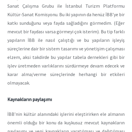
Sanat Çalışma Grubu ile İstanbul Turizm Platformu
Kültür-Sanat Komisyonu. Bu iki yapının da henüz İBB’ye bir
katkı sunduğunu veya fayda sağladığını görmedim. (Eğer
mevcut bir faydası varsa görmeyi çok isterim). Bu tip farklı
yapıların İBB ile nasıl çalıştığı ve bu yapıların işleyiş
süreçlerine dair bir sistem tasarımı ve yönetişim çalışması
elzem, aksi takdirde bu yapılar tabela dernekleri gibi bir
işlev üretmeden varlıklarını sürdürmeye devam edecek ve
karar alma/verme süreçlerinde herhangi bir etkileri
olmayacak.
Kaynakların paylaşımı
İBB’nin kültür alanındaki işlerini eleştirirken ele almanın
önemli olduğu bir konu da kuşkusuz mevcut kaynakların
paylaşımı ve yeni kaynakların yaratılması ve dağıtılması