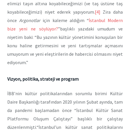
elimizi taşın altına koyabileceğimizi (ve taş üstüne taş
koyabileceğimizi) niyet ederek yapıyorum.
[4]
Zira daha
önce
Argonotlar
için kaleme aldığım “
İstanbul Modern
bize yeni ne söylüyor?
”başlıklı yazıdaki umudum ve
niyetim baki: “Bu yazının kültür yönetimini konuşulan bir
konu haline getirmesini ve yeni tartışmalar açmasını
umuyorum ve yeni eleştirilerin de habercisi olmasını niyet
ediyorum.”
Vizyon, politika, strateji ve program
İBB’nin kültür politikalarından sorumlu birimi Kültür
Daire Başkanlığı tarafından 2020 yılının Şubat ayında, tam
da pandemi başlamadan önce “İstanbul Kültür Sanat
Platformu Oluşum Çalıştayı” başlıklı bir çalıştay
düzenlenmişti.“İstanbul’un kültür sanat politikalarını