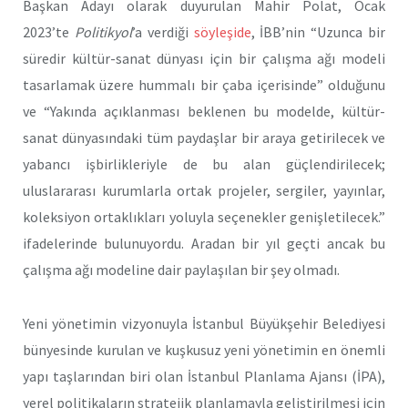
Başkan Adayı olarak duyurulan Mahir Polat, Ocak
2023’te
Politikyol
’a verdiği
söyleşide
, İBB’nin “Uzunca bir
süredir kültür-sanat dünyası için bir çalışma ağı modeli
tasarlamak üzere hummalı bir çaba içerisinde” olduğunu
ve “Yakında açıklanması beklenen bu modelde, kültür-
sanat dünyasındaki tüm paydaşlar bir araya getirilecek ve
yabancı işbirlikleriyle de bu alan güçlendirilecek;
uluslararası kurumlarla ortak projeler, sergiler, yayınlar,
koleksiyon ortaklıkları yoluyla seçenekler genişletilecek.”
ifadelerinde bulunuyordu. Aradan bir yıl geçti ancak bu
çalışma ağı modeline dair paylaşılan bir şey olmadı.
Yeni yönetimin vizyonuyla İstanbul Büyükşehir Belediyesi
bünyesinde kurulan ve kuşkusuz yeni yönetimin en önemli
yapı taşlarından biri olan İstanbul Planlama Ajansı (İPA),
yerel politikaların stratejik planlamayla geliştirilmesi için