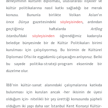
deneyiminin kültürel diplomasi, uluslararası ilişkiler ve
kültür politikalarına nasıl katkı sağladığı ise merak
konusu. Bununla birlikte Volkan Aslan’ın
önce
Dünya
gazetesindeki
söyleşisinden
, ardından
geçtiğimiz haftalarda
ArtDog
Istanbul
’daki
söyleşisinden
öğrendiğimiz kadarıyla
belediye bünyesinde bir de Kültür Politikaları birimi
kurulması için çalışılıyormuş. Bu birimin de Kültürel
Diplomasi Ofisi ile eşgüdümlü çalışacağını anlıyoruz. Belki
bu sayede politika-strateji-program ekseninde bir
düzelme olur.
İBB’nin kültür-sanat alanındaki çalışmalarına katkıda
bulunması için kurulan ancak -her ikisinin de üyesi
olduğum için- nitelikli bir şey ürettiği konusunda şüpheli
olduğum iki yapı daha var: İstanbul Kent Konseyi Kültür-