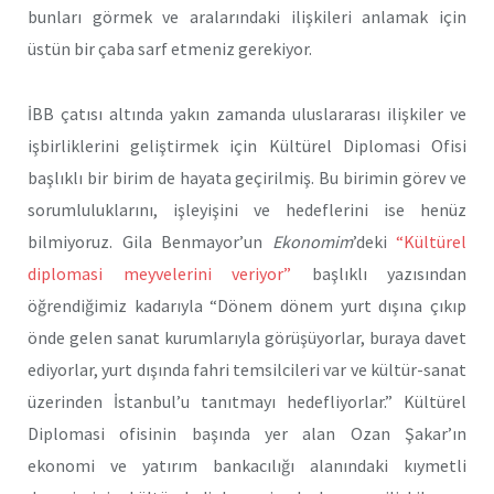
bunları görmek ve aralarındaki ilişkileri anlamak için
üstün bir çaba sarf etmeniz gerekiyor.
İBB çatısı altında yakın zamanda uluslararası ilişkiler ve
işbirliklerini geliştirmek için Kültürel Diplomasi Ofisi
başlıklı bir birim de hayata geçirilmiş. Bu birimin görev ve
sorumluluklarını, işleyişini ve hedeflerini ise henüz
bilmiyoruz. Gila Benmayor’un
Ekonomim
’deki
“Kültürel
diplomasi meyvelerini veriyor”
başlıklı yazısından
öğrendiğimiz kadarıyla “Dönem dönem yurt dışına çıkıp
önde gelen sanat kurumlarıyla görüşüyorlar, buraya davet
ediyorlar, yurt dışında fahri temsilcileri var ve kültür-sanat
üzerinden İstanbul’u tanıtmayı hedefliyorlar.” Kültürel
Diplomasi ofisinin başında yer alan Ozan Şakar’ın
ekonomi ve yatırım bankacılığı alanındaki kıymetli