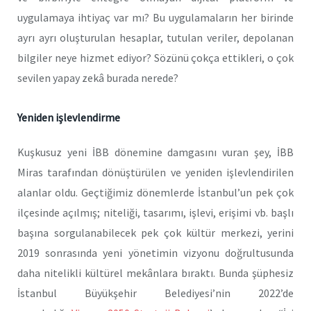
uygulamaya ihtiyaç var mı? Bu uygulamaların her birinde
ayrı ayrı oluşturulan hesaplar, tutulan veriler, depolanan
bilgiler neye hizmet ediyor? Sözünü çokça ettikleri, o çok
sevilen yapay zekâ burada nerede?
Yeniden işlevlendirme
Kuşkusuz yeni İBB dönemine damgasını vuran şey, İBB
Miras tarafından dönüştürülen ve yeniden işlevlendirilen
alanlar oldu. Geçtiğimiz dönemlerde İstanbul’un pek çok
ilçesinde açılmış; niteliği, tasarımı, işlevi, erişimi vb. başlı
başına sorgulanabilecek pek çok kültür merkezi, yerini
2019 sonrasında yeni yönetimin vizyonu doğrultusunda
daha nitelikli kültürel mekânlara bıraktı. Bunda şüphesiz
İstanbul Büyükşehir Belediyesi’nin 2022’de