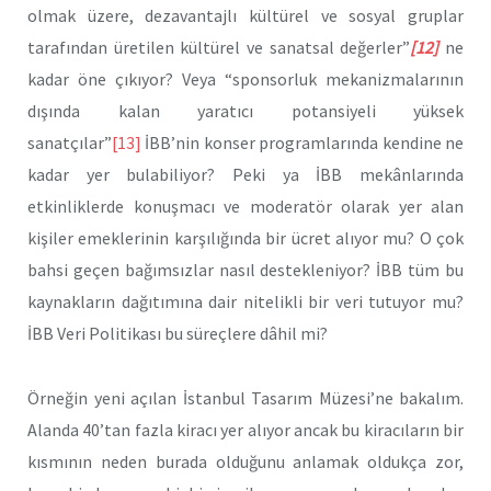
olmak üzere, dezavantajlı kültürel ve sosyal gruplar
tarafından üretilen kültürel ve sanatsal değerler”
[12]
ne
kadar öne çıkıyor? Veya “sponsorluk mekanizmalarının
dışında kalan yaratıcı potansiyeli yüksek
sanatçılar”
[13]
İBB’nin konser programlarında kendine ne
kadar yer bulabiliyor? Peki ya İBB mekânlarında
etkinliklerde konuşmacı ve moderatör olarak yer alan
kişiler emeklerinin karşılığında bir ücret alıyor mu? O çok
bahsi geçen bağımsızlar nasıl destekleniyor? İBB tüm bu
kaynakların dağıtımına dair nitelikli bir veri tutuyor mu?
İBB Veri Politikası bu süreçlere dâhil mi?
Örneğin yeni açılan İstanbul Tasarım Müzesi’ne bakalım.
Alanda 40’tan fazla kiracı yer alıyor ancak bu kiracıların bir
kısmının neden burada olduğunu anlamak oldukça zor,