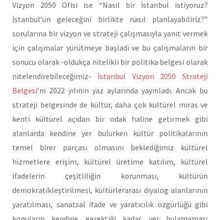
Vizyon 2050 Ofisi ise “Nasıl bir İstanbul istiyoruz?
İstanbul’un geleceğini birlikte nasıl planlayabiliriz?”
sorularına bir vizyon ve strateji çalışmasıyla yanıt vermek
için çalışmalar yürütmeye başladı ve bu çalışmaların bir
sonucu olarak -oldukça nitelikli bir politika belgesi olarak
nitelendirebileceğimiz-
İstanbul Vizyon 2050 Strateji
Belgesi
’ni 2022 yılının yaz aylarında yayınladı. Ancak bu
strateji belgesinde de kültür, daha çok kültürel miras ve
kenti kültürel açıdan bir odak haline getirmek gibi
alanlarda kendine yer bulurken kültür politikalarının
temel birer parçası olmasını beklediğimiz kültürel
hizmetlere erişim, kültürel üretime katılım, kültürel
ifadelerin çeşitliliğin korunması, kültürün
demokratikleştirilmesi, kültürlerarası diyalog alanlarının
yaratılması, sanatsal ifade ve yaratıcılık özgürlüğü gibi
konuların kendine gerektiği kadar yer bulamaması