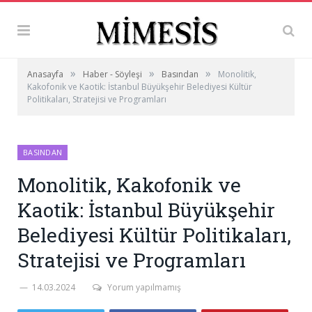
»
»
»
Anasayfa
Haber - Söyleşi
Basından
Monolitik,
Kakofonik ve Kaotik: İstanbul Büyükşehir Belediyesi Kültür
Politikaları, Stratejisi ve Programları
BASINDAN
Monolitik, Kakofonik ve
Kaotik: İstanbul Büyükşehir
Belediyesi Kültür Politikaları,
Stratejisi ve Programları
14.03.2024
Yorum yapılmamış