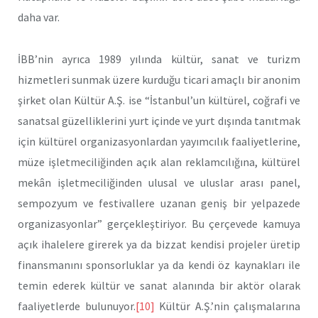
daha var.
İBB’nin ayrıca 1989 yılında kültür, sanat ve turizm
hizmetleri sunmak üzere kurduğu ticari amaçlı bir anonim
şirket olan Kültür A.Ş. ise “İstanbul’un kültürel, coğrafi ve
sanatsal güzelliklerini yurt içinde ve yurt dışında tanıtmak
için kültürel organizasyonlardan yayımcılık faaliyetlerine,
müze işletmeciliğinden açık alan reklamcılığına, kültürel
mekân işletmeciliğinden ulusal ve uluslar arası panel,
sempozyum ve festivallere uzanan geniş bir yelpazede
organizasyonlar” gerçekleştiriyor. Bu çerçevede kamuya
açık ihalelere girerek ya da bizzat kendisi projeler üretip
finansmanını sponsorluklar ya da kendi öz kaynakları ile
temin ederek kültür ve sanat alanında bir aktör olarak
faaliyetlerde bulunuyor.
[10]
Kültür A.Ş.’nin çalışmalarına