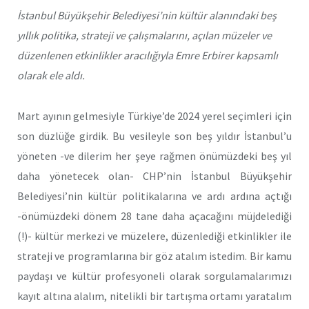
İstanbul Büyükşehir Belediyesi’nin kültür alanındaki beş
yıllık politika, strateji ve çalışmalarını, açılan müzeler ve
düzenlenen etkinlikler aracılığıyla Emre Erbirer kapsamlı
olarak ele aldı.
Mart ayının gelmesiyle Türkiye’de 2024 yerel seçimleri için
son düzlüğe girdik. Bu vesileyle son beş yıldır İstanbul’u
yöneten -ve dilerim her şeye rağmen önümüzdeki beş yıl
daha yönetecek olan- CHP’nin İstanbul Büyükşehir
Belediyesi’nin kültür politikalarına ve ardı ardına açtığı
-önümüzdeki dönem 28 tane daha açacağını müjdelediği
(!)- kültür merkezi ve müzelere, düzenlediği etkinlikler ile
strateji ve programlarına bir göz atalım istedim. Bir kamu
paydaşı ve kültür profesyoneli olarak sorgulamalarımızı
kayıt altına alalım, nitelikli bir tartışma ortamı yaratalım