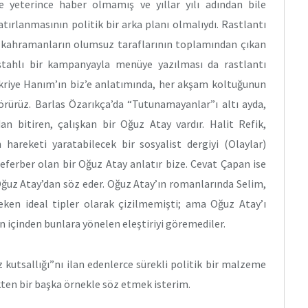
e yeterince haber olmamış ve yıllar yılı adından bile
ırlanmasının politik bir arka planı olmalıydı. Rastlantı
i kahramanların olumsuz taraflarının toplamından çıkan
e iştahlı bir kampanyayla menüye yazılması da rastlantı
Fikriye Hanım’ın biz’e anlatımında, her akşam koltuğunun
görürüz. Barlas Özarıkça’da “Tutunamayanlar”ı altı ayda,
 bitiren, çalışkan bir Oğuz Atay vardır. Halit Refik,
n hareketi yaratabilecek bir sosyalist dergiyi (Olaylar)
eferber olan bir Oğuz Atay anlatır bize. Cevat Çapan ise
ğuz Atay’dan söz eder. Oğuz Atay’ın romanlarında Selim,
ken ideal tipler olarak çizilmemişti; ama Oğuz Atay’ı
n içinden bunlara yönelen eleştiriyi göremediler.
 kutsallığı”nı ilan edenlerce sürekli politik bir malzeme
kten bir başka örnekle söz etmek isterim.