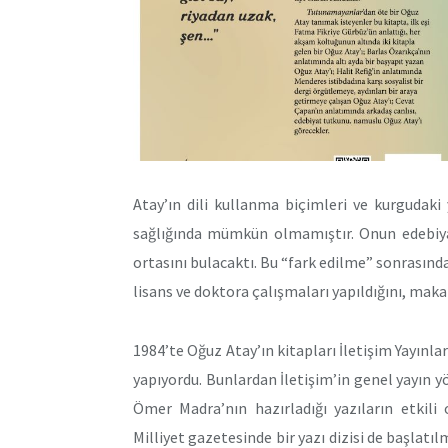
Atay’ın dili kullanma biçimleri ve kurgudaki 
sağlığında mümkün olmamıştır. Onun edebiyat
ortasını bulacaktı. Bu “fark edilme” sonrasınd
lisans ve doktora çalışmaları yapıldığını, makal
1984’te Oğuz Atay’ın kitapları İletişim Yayınl
yapıyordu. Bunlardan İletişim’in genel yayın
Ömer Madra’nın hazırladığı yazıların etkili 
Milliyet gazetesinde bir yazı dizisi de başlat