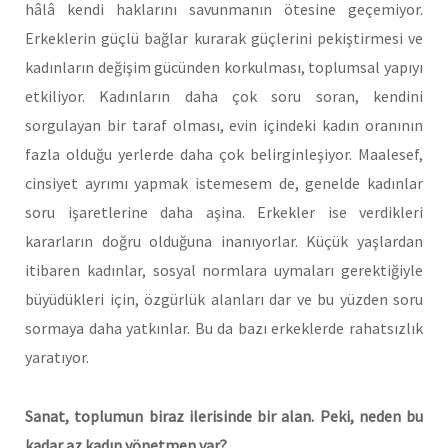
hâlâ kendi haklarını savunmanın ötesine geçemiyor.
Erkeklerin güçlü bağlar kurarak güçlerini pekiştirmesi ve
kadınların değişim gücünden korkulması, toplumsal yapıyı
etkiliyor. Kadınların daha çok soru soran, kendini
sorgulayan bir taraf olması, evin içindeki kadın oranının
fazla olduğu yerlerde daha çok belirginleşiyor. Maalesef,
cinsiyet ayrımı yapmak istemesem de, genelde kadınlar
soru işaretlerine daha aşina. Erkekler ise verdikleri
kararların doğru olduğuna inanıyorlar. Küçük yaşlardan
itibaren kadınlar, sosyal normlara uymaları gerektiğiyle
büyüdükleri için, özgürlük alanları dar ve bu yüzden soru
sormaya daha yatkınlar. Bu da bazı erkeklerde rahatsızlık
yaratıyor.
Sanat, toplumun biraz ilerisinde bir alan. Peki, neden bu
kadar az kadın yönetmen var?