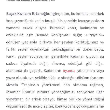
Başak Kıvılcım Ertanoğlu:
İlginç olan, bu konuda iki erkek
konuşuyor. Ya da kadın konulu bir panelde konuşmacıların
tamamı erkek oluyor. Buradaki konu, kadınların ve
erkeklerin eşit şekilde konuşması değil; Türkiye’nin
dönüşen yapısıyla birlikte her şeyden korktuğumuz ve
farklı sesler duymaktan çekindiğimiz bir dönemdeyiz.
Farklı şeyler söyleyenler genellikle kadınlar oluyor. Bu
sadece tiyatroda değil, sinema, edebiyat gibi diğer
alanlarda da geçerli. Kadınların
oyuncu
, yönetmen veya
yazar olarak aynı şekilde dikkate alındığını düşünmüyorum.
Mesela ‘Treplev’in yönetmeni ben olmama rağmen,
insanlar Ümit’le birlikte yönettiğimizi sanıyorlar. Eğer
yönetmen bir erkek olsaydı, kimse birlikte yönetildiğini
düşünmezdi. Bu ince çizgiler, konuyu daha çok düşünmeme