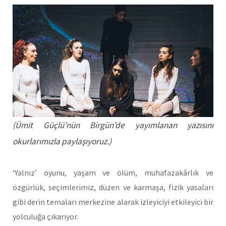
(Ümit Güçlü’nün Birgün’de yayımlanan yazısını
okurlarımızla paylaşıyoruz.)
‘Yalnız’ oyunu, yaşam ve ölüm, muhafazakârlık ve
özgürlük, seçimlerimiz, düzen ve karmaşa, fizik yasaları
gibi derin temaları merkezine alarak izleyiciyi etkileyici bir
yolculuğa çıkarıyor.