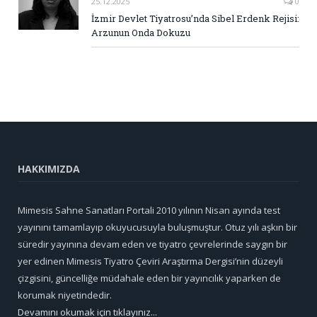
25.12.2025
0
İzmir Devlet Tiyatrosu’nda Sibel Erdenk Rejisi:
Arzunun Onda Dokuzu
HAKKIMIZDA
Mimesis Sahne Sanatları Portali 2010 yılının Nisan ayında test
yayınını tamamlayıp okuyucusuyla buluşmuştur. Otuz yılı aşkın bir
süredir yayınına devam eden ve tiyatro çevrelerinde saygın bir
yer edinen Mimesis Tiyatro Çeviri Araştırma Dergisi’nin düzeyli
çizgisini, güncelliğe müdahale eden bir yayıncılık yaparken de
korumak niyetindedir.
Devamını okumak için tıklayınız...