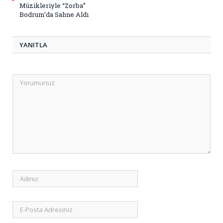
Müzikleriyle “Zorba”
Bodrum’da Sahne Aldı
YANITLA