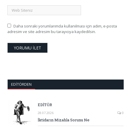
Daha sonraki yorumlarımda kullanılması için adım, e-posta
adresim ve site adresim bu tarayıcıya kaydedilsin.
EDITÖRDEN
EDİTÖR
28.07.2026
0
İktidarın Mizahla Sorunu Ne