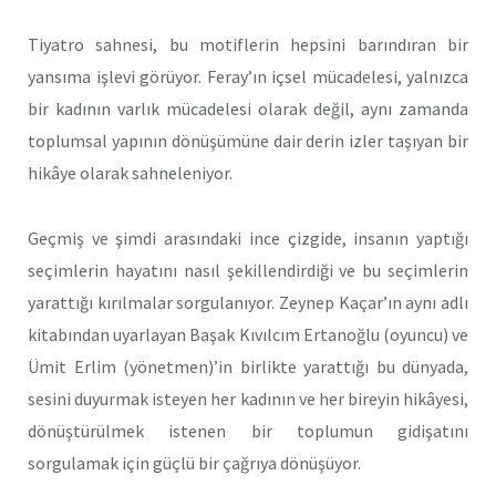
Tiyatro sahnesi, bu motiflerin hepsini barındıran bir
yansıma işlevi görüyor. Feray’ın içsel mücadelesi, yalnızca
bir kadının varlık mücadelesi olarak değil, aynı zamanda
toplumsal yapının dönüşümüne dair derin izler taşıyan bir
hikâye olarak sahneleniyor.
Geçmiş ve şimdi arasındaki ince çizgide, insanın yaptığı
seçimlerin hayatını nasıl şekillendirdiği ve bu seçimlerin
yarattığı kırılmalar sorgulanıyor. Zeynep Kaçar’ın aynı adlı
kitabından uyarlayan Başak Kıvılcım Ertanoğlu (oyuncu) ve
Ümit Erlim (yönetmen)’in birlikte yarattığı bu dünyada,
sesini duyurmak isteyen her kadının ve her bireyin hikâyesi,
dönüştürülmek istenen bir toplumun gidişatını
sorgulamak için güçlü bir çağrıya dönüşüyor.