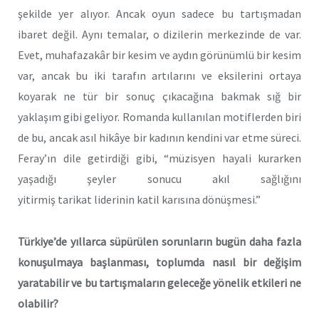
şekilde yer alıyor. Ancak oyun sadece bu tartışmadan
ibaret değil. Aynı temalar, o dizilerin merkezinde de var.
Evet, muhafazakâr bir kesim ve aydın görünümlü bir kesim
var, ancak bu iki tarafın artılarını ve eksilerini ortaya
koyarak ne tür bir sonuç çıkacağına bakmak sığ bir
yaklaşım gibi geliyor. Romanda kullanılan motiflerden biri
de bu, ancak asıl hikâye bir kadının kendini var etme süreci.
Feray’ın dile getirdiği gibi, “müzisyen hayali kurarken
yaşadığı şeyler sonucu akıl sağlığını
yitirmiş tarikat liderinin katil karısına dönüşmesi.”
Türkiye’de yıllarca süpürülen sorunların bugün daha fazla
konuşulmaya başlanması, toplumda nasıl bir değişim
yaratabilir ve bu tartışmaların geleceğe yönelik etkileri ne
olabilir?