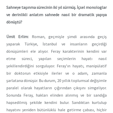
Sahneye taşınma sürecinin iki yıl sürmüş. İçsel monologlar
ve derinlikli anlatım sahnede nasıl bir dramatik yapıya
dönüştü?
Ümit Erlim:
Roman, geçmişle şimdi arasında geçiş
yaparak Türkiye, İstanbul ve insanların geçirdiği
dönüşümleri ele alıyor. Feray karakterinin kendini var
etme süreci, yapılan seçimlerin hayatı nasıl
şekillendirdiğini sorguluyor. Feray’ın hayatı, manipülatif
bir doktorun etkisiyle ilerler ve o adam, zamanla
şarlatana dönüşür. Bu durum, 20 yıllık toplumsal değişimle
paralel olarak hayatların çığırından çıkışını simgeliyor.
Sonunda Feray, hakları elinden alınmış ve bir sandığa
hapsedilmiş şekilde kendini bulur. Sandıktan kurtulup
hayatını yeniden bütünlüklü hale getirme çabası, hiçbir