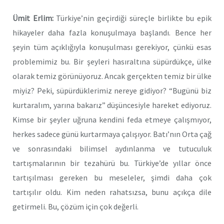
Ümit Erlim:
Türkiye’nin geçirdiği süreçle birlikte bu epik
hikayeler daha fazla konuşulmaya başlandı. Bence her
şeyin tüm açıklığıyla konuşulması gerekiyor, çünkü esas
problemimiz bu. Bir şeyleri hasıraltına süpürdükçe, ülke
olarak temiz görünüyoruz. Ancak gerçekten temiz bir ülke
miyiz? Peki, süpürdüklerimiz nereye gidiyor? “Bugünü biz
kurtaralım, yarına bakarız” düşüncesiyle hareket ediyoruz.
Kimse bir şeyler uğruna kendini feda etmeye çalışmıyor,
herkes sadece günü kurtarmaya çalışıyor. Batı’nın Orta çağ
ve sonrasındaki bilimsel aydınlanma ve tutuculuk
tartışmalarının bir tezahürü bu. Türkiye’de yıllar önce
tartışılması gereken bu meseleler, şimdi daha çok
tartışılır oldu. Kim neden rahatsızsa, bunu açıkça dile
getirmeli. Bu, çözüm için çok değerli.