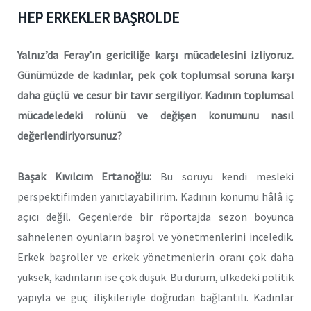
HEP ERKEKLER BAŞROLDE
Yalnız’da Feray’ın gericiliğe karşı mücadelesini izliyoruz.
Günümüzde de kadınlar, pek çok toplumsal soruna karşı
daha güçlü ve cesur bir tavır sergiliyor. Kadının toplumsal
mücadeledeki rolünü ve değişen konumunu nasıl
değerlendiriyorsunuz?
Başak Kıvılcım Ertanoğlu:
Bu soruyu kendi mesleki
perspektifimden yanıtlayabilirim. Kadının konumu hâlâ iç
açıcı değil. Geçenlerde bir röportajda sezon boyunca
sahnelenen oyunların başrol ve yönetmenlerini inceledik.
Erkek başroller ve erkek yönetmenlerin oranı çok daha
yüksek, kadınların ise çok düşük. Bu durum, ülkedeki politik
yapıyla ve güç ilişkileriyle doğrudan bağlantılı. Kadınlar