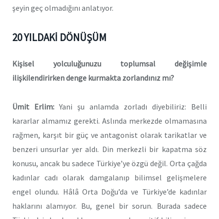
şeyin geç olmadığını anlatıyor.
20 YILDAKİ DÖNÜŞÜM
Kişisel yolculuğunuzu toplumsal değişimle
ilişkilendirirken denge kurmakta zorlandınız mı?
Ümit Erlim:
Yani şu anlamda zorladı diyebiliriz: Belli
kararlar almamız gerekti. Aslında merkezde olmamasına
rağmen, karşıt bir güç ve antagonist olarak tarikatlar ve
benzeri unsurlar yer aldı. Din merkezli bir kapatma söz
konusu, ancak bu sadece Türkiye’ye özgü değil. Orta çağda
kadınlar cadı olarak damgalanıp bilimsel gelişmelere
engel olundu. Hâlâ Orta Doğu’da ve Türkiye’de kadınlar
haklarını alamıyor. Bu, genel bir sorun. Burada sadece