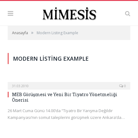
»
Anasayfa
Modern Listing Example
MODERN LISTING EXAMPLE
31.03.2010
0
MEB Görüşmesi ve Yeni Bir Tiyatro Yönetmeliği
Önerisi
26 Mart Cuma Günü 14.00’da “Tiyatro Bir Yarışma Değildir
Kampanyası’nın somut taleplerini görüşmek üzere Ankara’da…