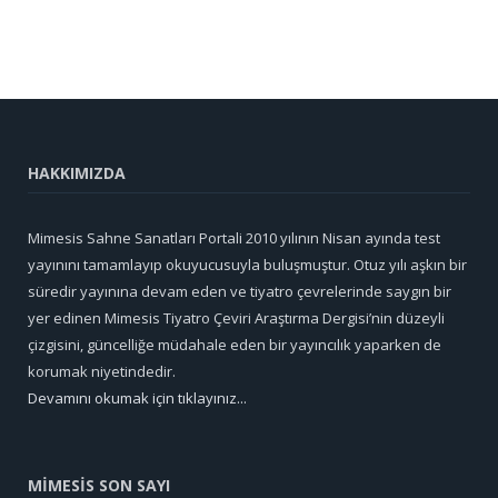
HAKKIMIZDA
Mimesis Sahne Sanatları Portali 2010 yılının Nisan ayında test
yayınını tamamlayıp okuyucusuyla buluşmuştur. Otuz yılı aşkın bir
süredir yayınına devam eden ve tiyatro çevrelerinde saygın bir
yer edinen Mimesis Tiyatro Çeviri Araştırma Dergisi’nin düzeyli
çizgisini, güncelliğe müdahale eden bir yayıncılık yaparken de
korumak niyetindedir.
Devamını okumak için tıklayınız...
MİMESİS SON SAYI