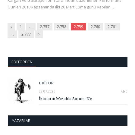
Kargart ve Galataperform tarafından düzenlenen Performans
Günleri 2010 kapsamında ilki 26 Mart Cuma günü yapılan…
Önceki
1
…
2.757
2.758
2.759
2.760
2.761
Sonraki
…
2.777
EDITÖRDEN
EDİTÖR
28.07.2026
0
İktidarın Mizahla Sorunu Ne
YAZARLAR