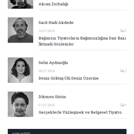
Akran Zorbalığı
Sacit Hadi Akdede
14.07.2026
0
Bağımsız Tiyatroların Bağımsızlığına Dair Bazı
İktisadi Gözlemler
Selin Aydınoğlu
08.07.2026
2
Deniz Göktaş Ölü Deniz Üzerine
Dikmen Gürün
07.07.2026
0
Gerçeklerle Yüzleşmek ve Belgesel Tiyatro