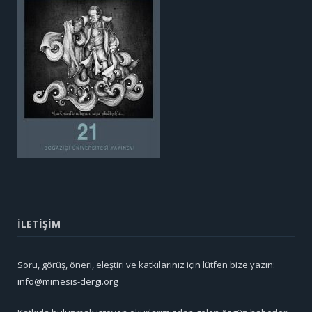
İLETİŞİM
Soru, görüş, öneri, eleştiri ve katkılarınız için lütfen bize yazın:
info@mimesis-dergi.org