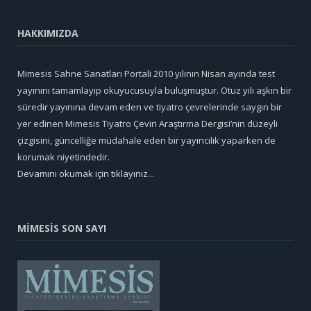
HAKKIMIZDA
Mimesis Sahne Sanatları Portali 2010 yılının Nisan ayında test
yayınını tamamlayıp okuyucusuyla buluşmuştur. Otuz yılı aşkın bir
süredir yayınına devam eden ve tiyatro çevrelerinde saygın bir
yer edinen Mimesis Tiyatro Çeviri Araştırma Dergisi’nin düzeyli
çizgisini, güncelliğe müdahale eden bir yayıncılık yaparken de
korumak niyetindedir.
Devamını okumak için tıklayınız...
MİMESİS SON SAYI