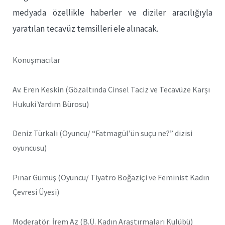
medyada özellikle haberler ve diziler aracılığıyla
yaratılan tecavüz temsilleri ele alınacak.
Konuşmacılar
Av. Eren Keskin (Gözaltında Cinsel Taciz ve Tecavüze Karşı
Hukuki Yardım Bürosu)
Deniz Türkali (Oyuncu/ “Fatmagül’ün suçu ne?” dizisi
oyuncusu)
Pınar Gümüş (Oyuncu/ Tiyatro Boğaziçi ve Feminist Kadın
Çevresi Üyesi)
Moderatör: İrem Az (B.Ü. Kadın Araştırmaları Kulübü)