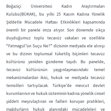
Boğaziçi Üniversitesi Kadın Araştırmaları
Kulübü(BÜKAK), bu yılki 25 Kasım Kadına Yönelik
Şiddetle Mücadele Haftası Etkinlikleri kapsamında
önemli bir panele imza atıyor. Son dönemde sıkça
duyduğumuz toplu tecavüz vakaları ve özellikle
“Fatmagül’ün Suçu Ne?” dizisinin medyada ele alınışı
ve bu dizinin toplumsal tüketiliş biçimleri tecavüz
kültürünü yeniden gündeme taşıdı. Bu panelde,
tecavüz kültürünün yaygınlaşmasındaki temel
mekanizmalardan ikisi, hukuk ve medyada tecavüz
temsilleri tartışılacak. Türkiye’de mevcut devlet
kurumlarının ve hukuk sisteminin kadına yönelik cinsel
şiddeti meşrulaştıran ve failleri koruyan pratikleri,
mağdurların hukuk alanındaki mücadeleleri ve