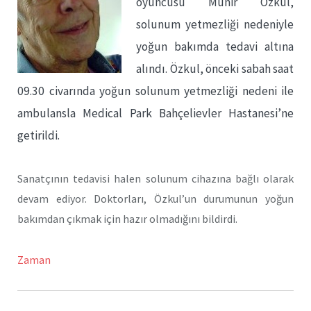
oyuncusu Münir Özkul,
solunum yetmezliği nedeniyle
yoğun bakımda tedavi altına
alındı. Özkul, önceki sabah saat
09.30 civarında yoğun solunum yetmezliği nedeni ile
ambulansla Medical Park Bahçelievler Hastanesi’ne
getirildi.
Sanatçının tedavisi halen solunum cihazına bağlı olarak
devam ediyor. Doktorları, Özkul’un durumunun yoğun
bakımdan çıkmak için hazır olmadığını bildirdi.
Zaman