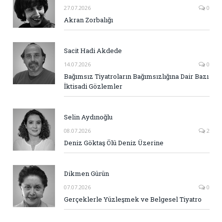
27.07.2026
0
Akran Zorbalığı
Sacit Hadi Akdede
14.07.2026
0
Bağımsız Tiyatroların Bağımsızlığına Dair Bazı
İktisadi Gözlemler
Selin Aydınoğlu
08.07.2026
2
Deniz Göktaş Ölü Deniz Üzerine
Dikmen Gürün
07.07.2026
0
Gerçeklerle Yüzleşmek ve Belgesel Tiyatro