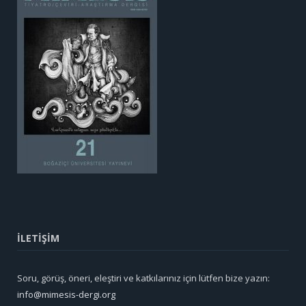
İLETİŞİM
Soru, görüş, öneri, eleştiri ve katkılarınız için lütfen bize yazın:
info@mimesis-dergi.org