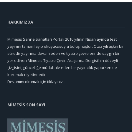
HAKKIMIZDA
Mimesis Sahne Sanatları Portali 2010 yılının Nisan ayında test
yayınını tamamlayıp okuyucusuyla buluşmuştur. Otuz yılı aşkın bir
süredir yayınına devam eden ve tiyatro çevrelerinde saygın bir
yer edinen Mimesis Tiyatro Çeviri Araştırma Dergisi’nin düzeyli
çizgisini, güncelliğe müdahale eden bir yayıncılık yaparken de
korumak niyetindedir.
Devamını okumak için tıklayınız...
MİMESİS SON SAYI