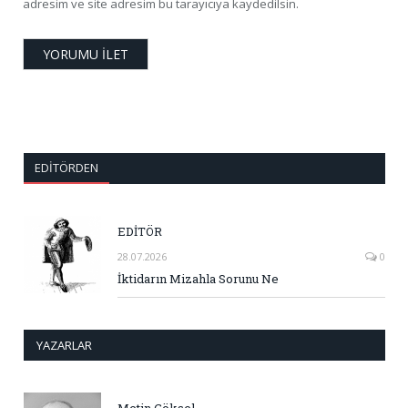
adresim ve site adresim bu tarayıcıya kaydedilsin.
EDITÖRDEN
EDİTÖR
28.07.2026
0
İktidarın Mizahla Sorunu Ne
YAZARLAR