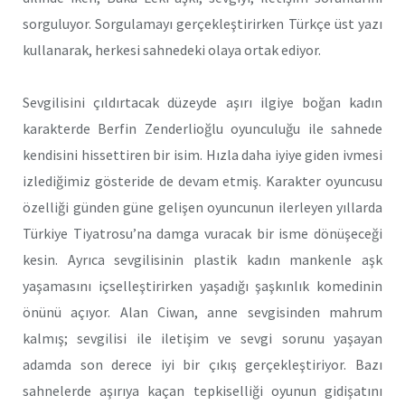
sorguluyor. Sorgulamayı gerçekleştirirken Türkçe üst yazı
kullanarak, herkesi sahnedeki olaya ortak ediyor.
Sevgilisini çıldırtacak düzeyde aşırı ilgiye boğan kadın
karakterde Berfin Zenderlioğlu oyunculuğu ile sahnede
kendisini hissettiren bir isim. Hızla daha iyiye giden ivmesi
izlediğimiz gösteride de devam etmiş. Karakter oyuncusu
özelliği günden güne gelişen oyuncunun ilerleyen yıllarda
Türkiye Tiyatrosu’na damga vuracak bir isme dönüşeceği
kesin. Ayrıca sevgilisinin plastik kadın mankenle aşk
yaşamasını içselleştirirken yaşadığı şaşkınlık komedinin
önünü açıyor. Alan Ciwan, anne sevgisinden mahrum
kalmış; sevgilisi ile iletişim ve sevgi sorunu yaşayan
adamda son derece iyi bir çıkış gerçekleştiriyor. Bazı
sahnelerde aşırıya kaçan tepkiselliği oyunun gidişatını