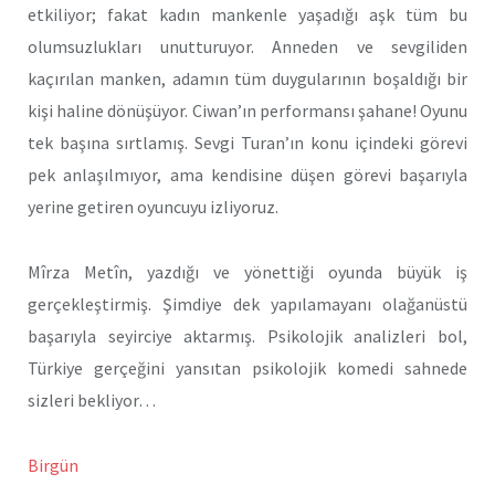
etkiliyor; fakat kadın mankenle yaşadığı aşk tüm bu
olumsuzlukları unutturuyor. Anneden ve sevgiliden
kaçırılan manken, adamın tüm duygularının boşaldığı bir
kişi haline dönüşüyor. Ciwan’ın performansı şahane! Oyunu
tek başına sırtlamış. Sevgi Turan’ın konu içindeki görevi
pek anlaşılmıyor, ama kendisine düşen görevi başarıyla
yerine getiren oyuncuyu izliyoruz.
Mîrza Metîn, yazdığı ve yönettiği oyunda büyük iş
gerçekleştirmiş. Şimdiye dek yapılamayanı olağanüstü
başarıyla seyirciye aktarmış. Psikolojik analizleri bol,
Türkiye gerçeğini yansıtan psikolojik komedi sahnede
sizleri bekliyor…
Birgün