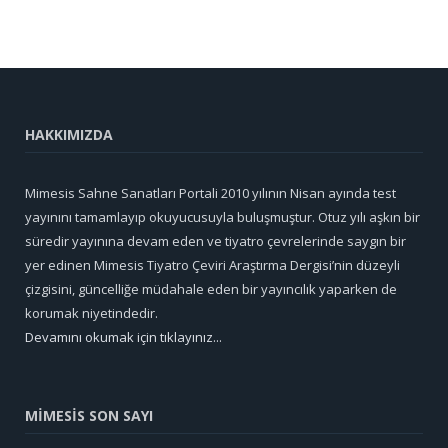
HAKKIMIZDA
Mimesis Sahne Sanatları Portali 2010 yılının Nisan ayında test
yayınını tamamlayıp okuyucusuyla buluşmuştur. Otuz yılı aşkın bir
süredir yayınına devam eden ve tiyatro çevrelerinde saygın bir
yer edinen Mimesis Tiyatro Çeviri Araştırma Dergisi’nin düzeyli
çizgisini, güncelliğe müdahale eden bir yayıncılık yaparken de
korumak niyetindedir.
Devamını okumak için tıklayınız...
MİMESİS SON SAYI