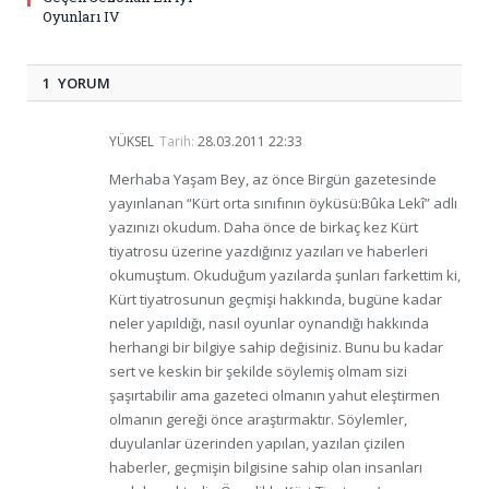
Oyunları IV
1 YORUM
YÜKSEL
Tarih:
28.03.2011 22:33
Merhaba Yaşam Bey, az önce Birgün gazetesinde
yayınlanan “Kürt orta sınıfının öyküsü:Bûka Lekî” adlı
yazınızı okudum. Daha önce de birkaç kez Kürt
tiyatrosu üzerine yazdığınız yazıları ve haberleri
okumuştum. Okuduğum yazılarda şunları farkettim ki,
Kürt tiyatrosunun geçmişi hakkında, bugüne kadar
neler yapıldığı, nasıl oyunlar oynandığı hakkında
herhangi bir bilgiye sahip değisiniz. Bunu bu kadar
sert ve keskin bir şekilde söylemiş olmam sizi
şaşırtabilir ama gazeteci olmanın yahut eleştirmen
olmanın gereği önce araştırmaktır. Söylemler,
duyulanlar üzerinden yapılan, yazılan çizilen
haberler, geçmişin bilgisine sahip olan insanları