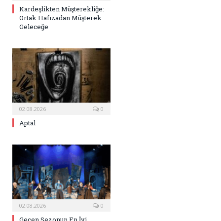
Kardeşlikten Müşterekliğe:
Ortak Hafızadan Müşterek
Geleceğe
02.08.2026
0
Aptal
02.08.2026
0
Geçen Sezonun En İyi