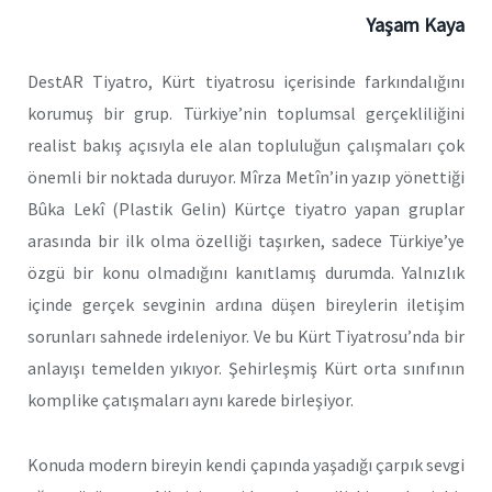
Yaşam Kaya
DestAR Tiyatro, Kürt tiyatrosu içerisinde farkındalığını
korumuş bir grup. Türkiye’nin toplumsal gerçekliliğini
realist bakış açısıyla ele alan topluluğun çalışmaları çok
önemli bir noktada duruyor. Mîrza Metîn’in yazıp yönettiği
Bûka Lekî (Plastik Gelin) Kürtçe tiyatro yapan gruplar
arasında bir ilk olma özelliği taşırken, sadece Türkiye’ye
özgü bir konu olmadığını kanıtlamış durumda. Yalnızlık
içinde gerçek sevginin ardına düşen bireylerin iletişim
sorunları sahnede irdeleniyor. Ve bu Kürt Tiyatrosu’nda bir
anlayışı temelden yıkıyor. Şehirleşmiş Kürt orta sınıfının
komplike çatışmaları aynı karede birleşiyor.
Konuda modern bireyin kendi çapında yaşadığı çarpık sevgi