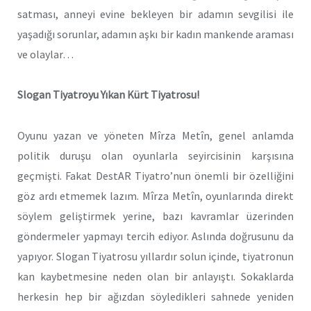
satması, anneyi evine bekleyen bir adamın sevgilisi ile
yaşadığı sorunlar, adamın aşkı bir kadın mankende araması
ve olaylar…
Slogan Tiyatroyu Yıkan Kürt Tiyatrosu!
Oyunu yazan ve yöneten Mîrza Metîn, genel anlamda
politik duruşu olan oyunlarla seyircisinin karşısına
geçmişti. Fakat DestAR Tiyatro’nun önemli bir özelliğini
göz ardı etmemek lazım. Mîrza Metîn, oyunlarında direkt
söylem geliştirmek yerine, bazı kavramlar üzerinden
göndermeler yapmayı tercih ediyor. Aslında doğrusunu da
yapıyor. Slogan Tiyatrosu yıllardır solun içinde, tiyatronun
kan kaybetmesine neden olan bir anlayıştı. Sokaklarda
herkesin hep bir ağızdan söyledikleri sahnede yeniden