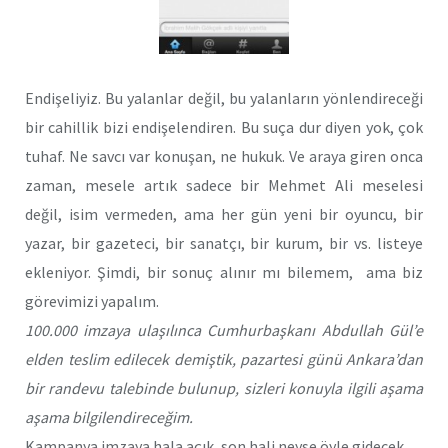
Endişeliyiz. Bu yalanlar değil, bu yalanların yönlendireceği
bir cahillik bizi endişelendiren. Bu suça dur diyen yok, çok
tuhaf. Ne savcı var konuşan, ne hukuk. Ve araya giren onca
zaman, mesele artık sadece bir Mehmet Ali meselesi
değil, isim vermeden, ama her gün yeni bir oyuncu, bir
yazar, bir gazeteci, bir sanatçı, bir kurum, bir vs. listeye
ekleniyor. Şimdi, bir sonuç alınır mı bilemem, ama biz
görevimizi yapalım.
100.000 imzaya ulaşılınca Cumhurbaşkanı Abdullah Gül’e
elden teslim edilecek demiştik, pazartesi günü Ankara’dan
bir randevu talebinde bulunup, sizleri konuyla ilgili aşama
aşama bilgilendireceğim.
Kampanya imzaya hala açık, son hali neyse öyle gidecek.