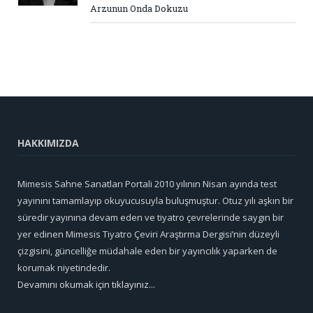
Arzunun Onda Dokuzu
HAKKIMIZDA
Mimesis Sahne Sanatları Portali 2010 yılının Nisan ayında test
yayınını tamamlayıp okuyucusuyla buluşmuştur. Otuz yılı aşkın bir
süredir yayınına devam eden ve tiyatro çevrelerinde saygın bir
yer edinen Mimesis Tiyatro Çeviri Araştırma Dergisi’nin düzeyli
çizgisini, güncelliğe müdahale eden bir yayıncılık yaparken de
korumak niyetindedir.
Devamını okumak için tıklayınız...