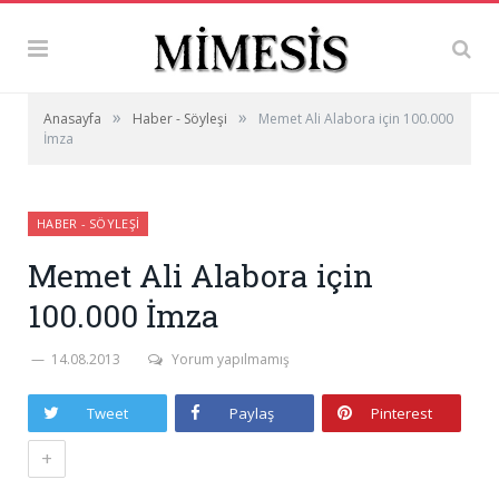
»
»
Anasayfa
Haber - Söyleşi
Memet Ali Alabora için 100.000
İmza
HABER - SÖYLEŞI
Memet Ali Alabora için
100.000 İmza
14.08.2013
Yorum yapılmamış
Tweet
Paylaş
Pinterest
+