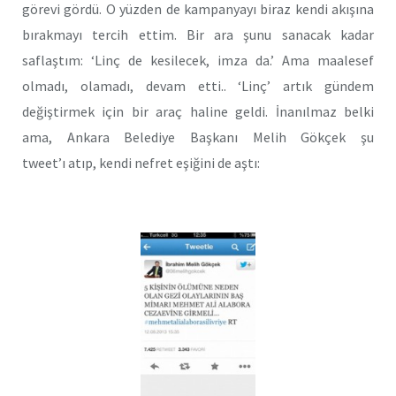
görevi gördü. O yüzden de kampanyayı biraz kendi akışına
bırakmayı tercih ettim. Bir ara şunu sanacak kadar
saflaştım: ‘Linç de kesilecek, imza da.’ Ama maalesef
olmadı, olamadı, devam etti.. ‘Linç’ artık gündem
değiştirmek için bir araç haline geldi. İnanılmaz belki
ama, Ankara Belediye Başkanı Melih Gökçek şu
tweet’ı atıp, kendi nefret eşiğini de aştı: