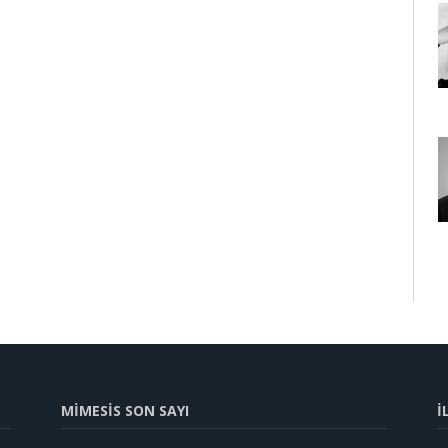
MİMESİS SON SAYI
İ