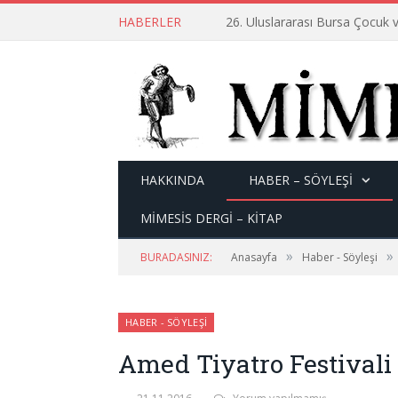
HABERLER
26. Uluslararası Bursa Çocuk v
HAKKINDA
HABER – SÖYLEŞI
MİMESİS DERGİ – KİTAP
»
»
BURADASINIZ:
Anasayfa
Haber - Söyleşi
HABER - SÖYLEŞI
Amed Tiyatro Festivali 