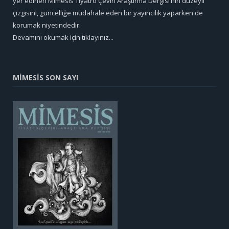
yer edinen Mimesis Tiyatro Çeviri Araştırma Dergisi’nin düzeyli
çizgisini, güncelliğe müdahale eden bir yayıncılık yaparken de
korumak niyetindedir.
Devamını okumak için tıklayınız...
MİMESİS SON SAYI