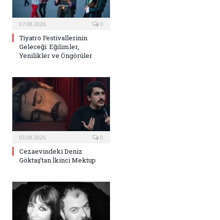
07.08.2026
0
Tiyatro Festivallerinin
Geleceği: Eğilimler,
Yenilikler ve Öngörüler
03.08.2026
0
Cezaevindeki Deniz
Göktaş’tan İkinci Mektup