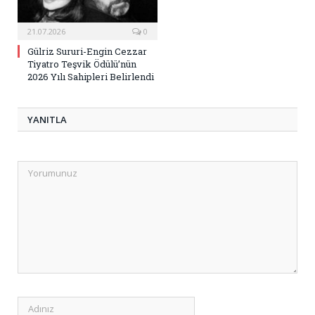
21.07.2026
0
Gülriz Sururi-Engin Cezzar
Tiyatro Teşvik Ödülü’nün
2026 Yılı Sahipleri Belirlendi
YANITLA