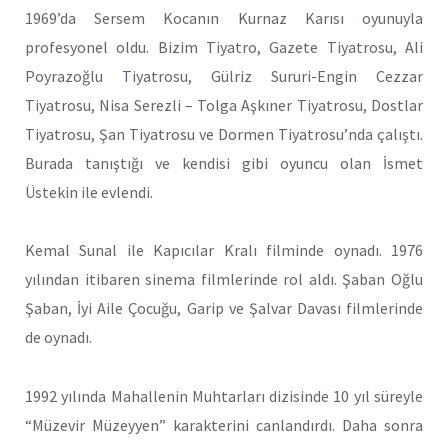
1969’da Sersem Kocanın Kurnaz Karısı oyunuyla
profesyonel oldu. Bizim Tiyatro, Gazete Tiyatrosu, Ali
Poyrazoğlu Tiyatrosu, Gülriz Sururi-Engin Cezzar
Tiyatrosu, Nisa Serezli – Tolga Aşkıner Tiyatrosu, Dostlar
Tiyatrosu, Şan Tiyatrosu ve Dormen Tiyatrosu’nda çalıştı.
Burada tanıştığı ve kendisi gibi oyuncu olan İsmet
Üstekin ile evlendi.
Kemal Sunal ile Kapıcılar Kralı filminde oynadı. 1976
yılından itibaren sinema filmlerinde rol aldı. Şaban Oğlu
Şaban, İyi Aile Çocuğu, Garip ve Şalvar Davası filmlerinde
de oynadı.
1992 yılında Mahallenin Muhtarları dizisinde 10 yıl süreyle
“Müzevir Müzeyyen” karakterini canlandırdı. Daha sonra